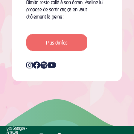
Dimitri reste collé à son écran, Ysaline lui
propose de sortir car, ça en vaut
drôlement la peine !
Plus d'infos
Les Granges •
Amicale